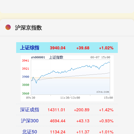
沪深京指数
上证综指
3940.04
+39.68
+1.02%
深证成指
14311.01
+200.89
+1.42%
沪深300
4694.44
+43.13
+0.93%
北证50
1134.24
+11.37
+1.01%