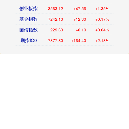
创业板指
3563.12
+47.56
+1.35%
基金指数
7242.10
+12.30
+0.17%
国债指数
229.69
+0.10
+0.04%
期指IC0
7877.80
+164.40
+2.13%
话题标签
看待
揭秘
焦虑
孩子
为什么
北京
amp
quot