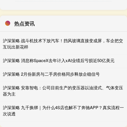
热点资讯
沪深策略 战斗机技术下放汽车！挡风玻璃直接变成屏，车企把交
互玩出新花样
沪深策略 消息称SpaceX去年计入xAI业绩后亏损近50亿美元
沪深策略 2月份新房与二手房价格同步释放企稳信号
沪深策略 安靠智电：公司目前生产的变压器以油浸式、气体变压
器为主
沪深策略 九千换绑｜为什么4S店也解不了奔驰APP？真实流程一
次说透