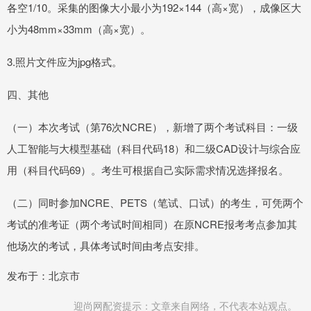
各空1/10。采集的图像大小最小为192×144（高×宽），成像区大
小为48mm×33mm（高×宽）。
3.照片文件应为jpg格式。
四、其他
（一）本次考试（第76次NCRE），新增了两个考试科目：一级
人工智能与大模型基础（科目代码18）和二级CAD设计与综合应
用（科目代码69）。考生可根据自己实际需求情况选择报名。
（二）同时参加NCRE、PETS（笔试、口试）的考生，可凭两个
考试的准考证（两个考试时间相同）在原NCRE报考考点参加其
他场次的考试，具体考试时间由考点安排。
发布于：北京市
迎尚网配资提示：文章来自网络，不代表本站观点。