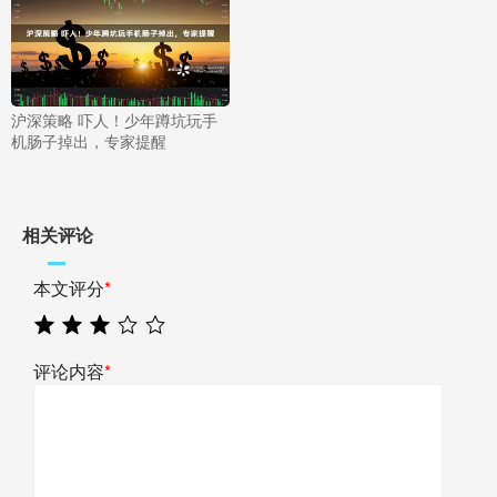
沪深策略 吓人！少年蹲坑玩手
机肠子掉出，专家提醒
相关评论
本文评分
*
评论内容
*