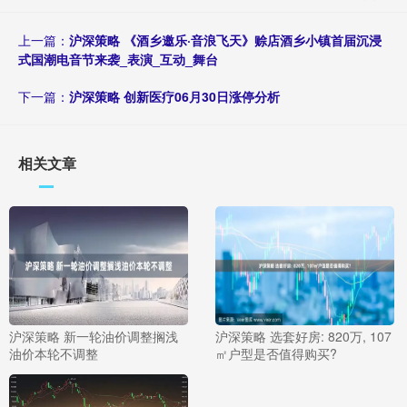
上一篇：
沪深策略 《酒乡邀乐·音浪飞天》赊店酒乡小镇首届沉浸
式国潮电音节来袭_表演_互动_舞台
下一篇：
沪深策略 创新医疗06月30日涨停分析
相关文章
沪深策略 新一轮油价调整搁浅
沪深策略 选套好房: 820万, 107
油价本轮不调整
㎡户型是否值得购买?